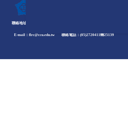
聯絡地址：621301 嘉義縣民雄鄉大學路一段168號法學院4樓
E-mail：
flrc@ccu.edu.tw
聯絡電話：(05)2720411轉25139