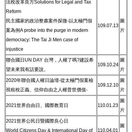
法稅改革良方Solutions for Legal and Tax
Reform
民主國家的政治整肅案件探微-以太極門假
圖
109.07.13
案為例A probe into the purge in modern
片
democracy: The Tai Ji Men case of
injustice
聯合國日UN DAY 台灣，人權了嗎?建設希
圖
109.10.24
望未來我有話要說。
片
2020年聯合國人權日論壇-從太極門假案檢
圖
109.12.10
視租稅正義、信仰自由之人權普世價值-
片
圖
2021世界自由日、國際教育日
110.01.23
片
2021世界公民日暨國際良心日
圖
World Citizens Day & International Day of
110.04.01