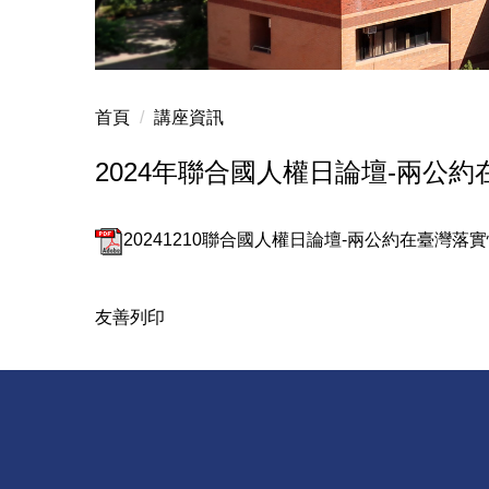
首頁
講座資訊
2024年聯合國人權日論壇-兩公
20241210聯合國人權日論壇-兩公約在臺灣落實
友善列印