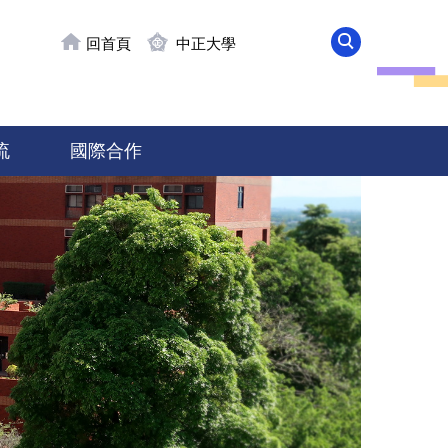
回首頁
中正大學
流
國際合作