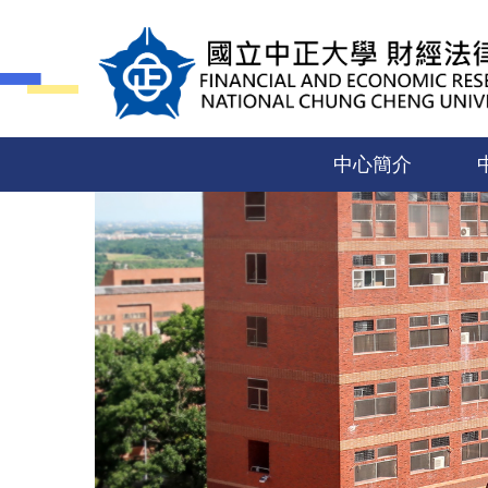
跳
到
主
要
內
容
中心簡介
區