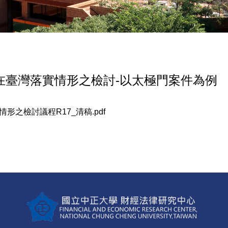
約在臺灣落實情形之檢討-以太極門案件為例
情形之檢討議程R17_清稿.pdf